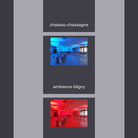
chateau-chassagne
ambiance-bligny