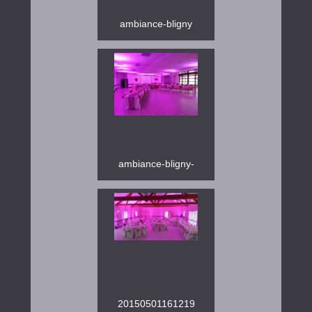
ambiance-bligny
ambiance-bligny-
20150501161219