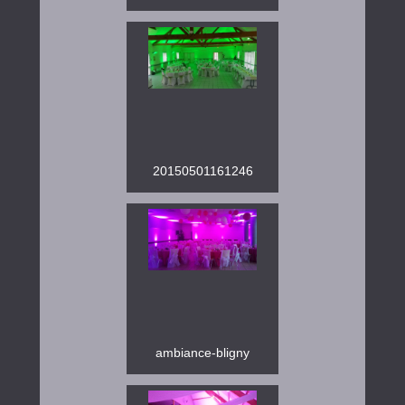
20150501161246
ambiance-bligny