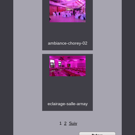
ambiance-chorey-02
eclairage-salle-arnay
1
2
Suiv